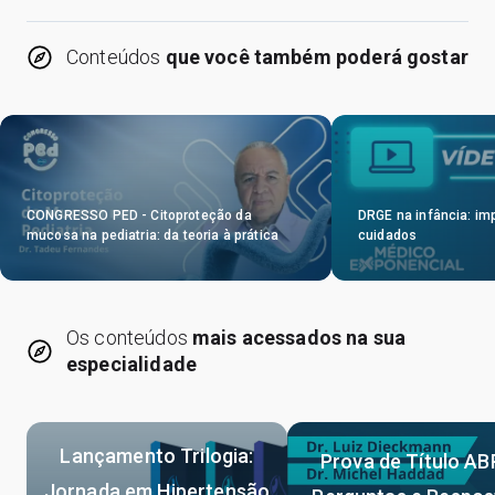
Conteúdos
que você também poderá gostar
CONGRESSO PED - Citoproteção da
DRGE na infância: im
mucosa na pediatria: da teoria à prática
cuidados
Os conteúdos
mais acessados na sua
especialidade
Lançamento Trilogia:
Prova de Título AB
Jornada em Hipertensão