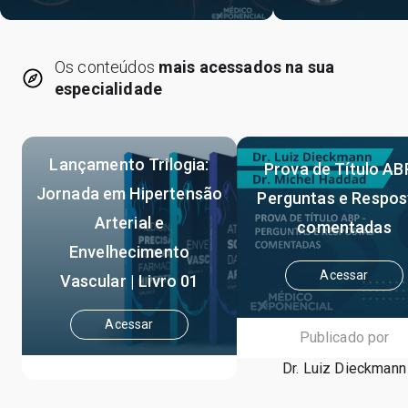
Os conteúdos
mais acessados na sua
especialidade
Lançamento Trilogia:
Prova de Título AB
Jornada em Hipertensão
Perguntas e Respos
Arterial e
comentadas
Envelhecimento
Acessar
Vascular | Livro 01
Acessar
Publicado por
Dr. Luiz Dieckmann
Publicado por