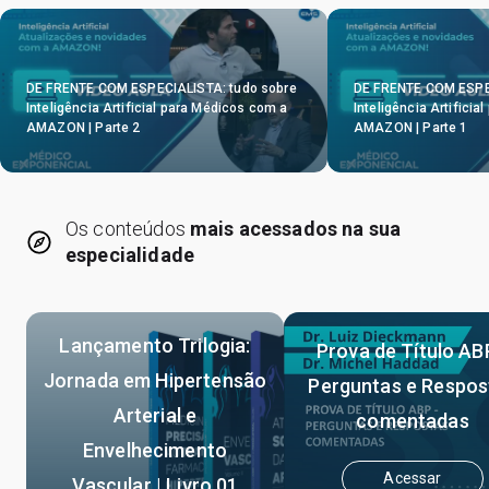
DE FRENTE COM ESPECIALISTA: tudo sobre
DE FRENTE COM ESPEC
Inteligência Artificial para Médicos com a
Inteligência Artifici
AMAZON | Parte 2
AMAZON | Parte 1
Os conteúdos
mais acessados na sua
especialidade
Lançamento Trilogia:
Prova de Título AB
Jornada em Hipertensão
Perguntas e Respos
Arterial e
comentadas
Envelhecimento
Acessar
Vascular | Livro 01