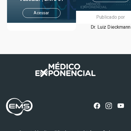
Acessar
Publicado por
Dr. Luiz Dieckmann
Publicado por
Dr. Weimar Kunz Sebba Barroso