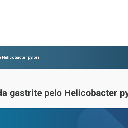
 Helicobacter pylori
a gastrite pelo Helicobacter py