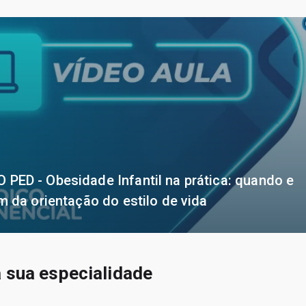
ED - Obesidade Infantil na prática: quando e
m da orientação do estilo de vida
 sua especialidade