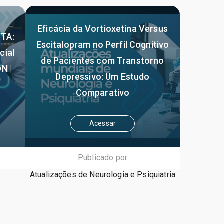
Eficácia da Vortioxetina Versus
TA:
Escitalopram no Perfil Cognitivo
cial
de Pacientes com Transtorno
N |
Depressivo: Um Estudo
Comparativo
Acessar
Publicado por
Atualizações de Neurologia e Psiquiatria