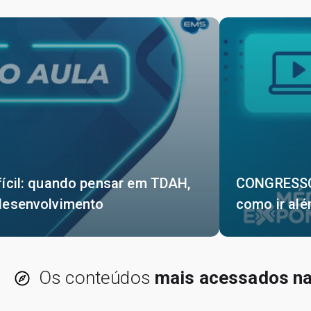
ícil: quando pensar em TDAH,
CONGRESSO P
desenvolvimento
como ir alé
Os conteúdos
mais acessados na