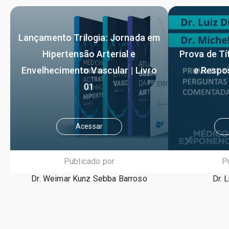
Lançamento Trilogia: Jornada em
Hipertensão Arterial e
Prova de Tí
Envelhecimento Vascular | Livro
e Respo
01
Acessar
Publicado por
P
Dr. Weimar Kunz Sebba Barroso
Dr. 