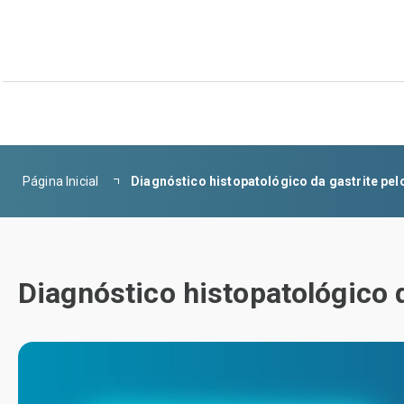
Página Inicial
Diagnóstico histopatológico da gastrite pelo
Diagnóstico histopatológico d