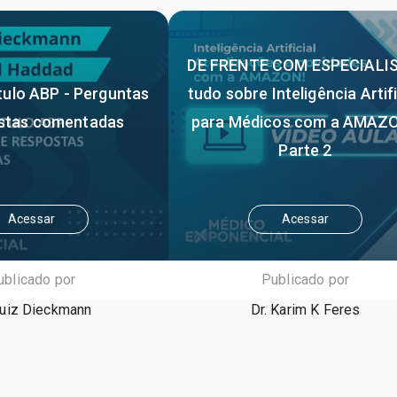
DE FRENTE COM ESPECIALIS
tulo ABP - Perguntas
tudo sobre Inteligência Artifi
stas comentadas
para Médicos com a AMAZO
Parte 2
Acessar
Acessar
ublicado por
Publicado por
Luiz Dieckmann
Dr. Karim K Feres