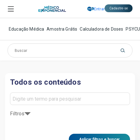
Cadastre-se
Entrar
Educação Médica
Amostra Grátis
Calculadora de Doses
PSYC
Todos os conteúdos
Filtros
Aplicar filtros e buscar